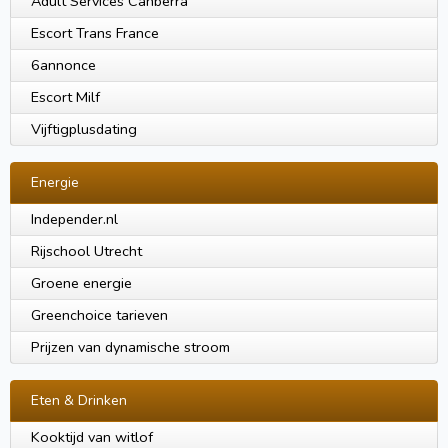
Adult Services Canberra
Escort Trans France
6annonce
Escort Milf
Vijftigplusdating
Energie
Independer.nl
Rijschool Utrecht
Groene energie
Greenchoice tarieven
Prijzen van dynamische stroom
Eten & Drinken
Kooktijd van witlof