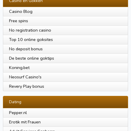
Casino en Gokken
Casino Blog
Free spins
No registration casino
Top 10 online goksites
No deposit bonus
De beste online goktips
Koning.bet
Neosurf Casino's
Revery Play bonus
Dating
Pepper.nl
Erotik mit Frauen