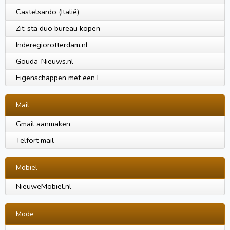
Castelsardo (Italië)
Zit-sta duo bureau kopen
Inderegiorotterdam.nl
Gouda-Nieuws.nl
Eigenschappen met een L
Mail
Gmail aanmaken
Telfort mail
Mobiel
NieuweMobiel.nl
Mode