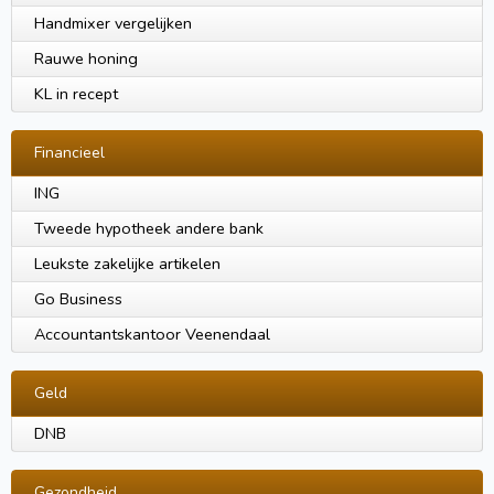
Handmixer vergelijken
Rauwe honing
KL in recept
Financieel
ING
Tweede hypotheek andere bank
Leukste zakelijke artikelen
Go Business
Accountantskantoor Veenendaal
Geld
DNB
Gezondheid