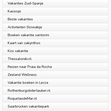
Vakanties Zuid-Spanje
Kassiopi
Beste vakanties
Activiteiten Slowakije
Boeken vakantie santorini
Kaart van zakynthos
Kos vakantie
Thessaloniki.nl
Reizen naar Praia da Rocha
Zeeland Wellness
Vakantie boeken in Lecce
Rothenburgobdertauber.nl
RoquetasdeMar.nl
Saarbrücken vakantiepark