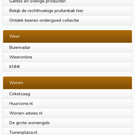
Games en overige producten
Bekijk de rechthoekige prullenbak hier
Ontdek beeren ondergoed collectie
Weer
Buienradar
Weeronline
KNMI
Wonen
Cirkelzaag
Huurzone.nl
Wonen-advies.nl
De grote wonengids
Tuinenplaza.nl