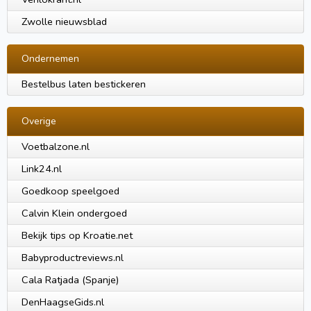
Zwolle nieuwsblad
Ondernemen
Bestelbus laten bestickeren
Overige
Voetbalzone.nl
Link24.nl
Goedkoop speelgoed
Calvin Klein ondergoed
Bekijk tips op Kroatie.net
Babyproductreviews.nl
Cala Ratjada (Spanje)
DenHaagseGids.nl