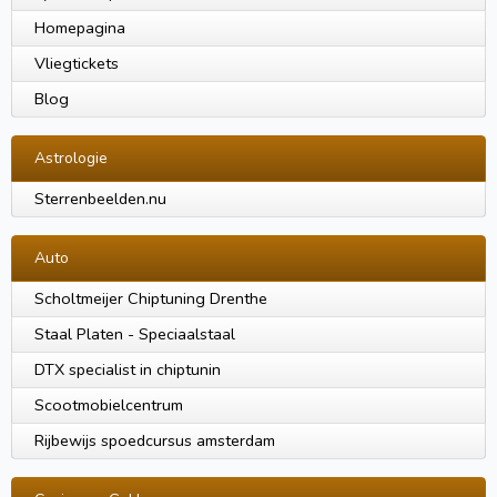
Homepagina
Vliegtickets
Blog
Astrologie
Sterrenbeelden.nu
Auto
Scholtmeijer Chiptuning Drenthe
Staal Platen - Speciaalstaal
DTX specialist in chiptunin
Scootmobielcentrum
Rijbewijs spoedcursus amsterdam