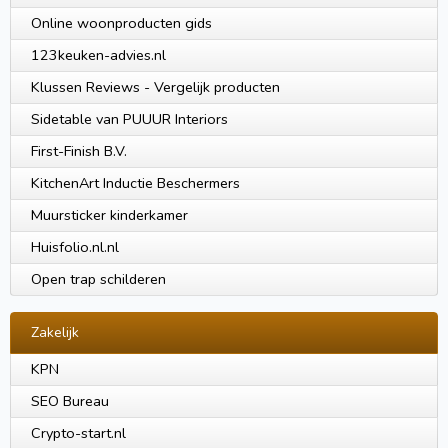
Online woonproducten gids
123keuken-advies.nl
Klussen Reviews - Vergelijk producten
Sidetable van PUUUR Interiors
First-Finish B.V.
KitchenArt Inductie Beschermers
Muursticker kinderkamer
Huisfolio.nl.nl
Open trap schilderen
Zakelijk
KPN
SEO Bureau
Crypto-start.nl