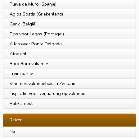
Playa de Muro (Spanje)
Agios Sostis (Griekenland)
Genk (België)
Tips voor Lagos (Portugal)
Alles over Ponta Delgada
Atrani.nl
Bora Bora vakantie
Treinkaartje
Vind een vakantiehuis in Zeeland
Inspiratie voor verjaardag op vakantie
Rafikis nest
Reizen
NS