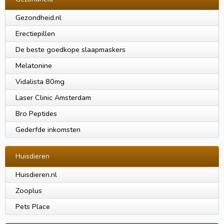
Gezondheid.nl
Erectiepillen
De beste goedkope slaapmaskers
Melatonine
Vidalista 80mg
Laser Clinic Amsterdam
Bro Peptides
Gederfde inkomsten
Huisdieren
Huisdieren.nl
Zooplus
Pets Place